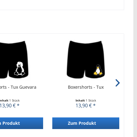
rts - Tux Guevara
Boxershorts - Tux
Inhalt
1 Stück
Inhalt
1 Stück
13,90 € *
13,90 € *
 Produkt
Zum Produkt