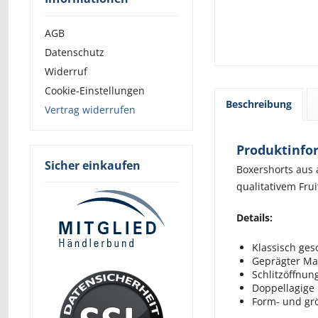
AGB
Datenschutz
Widerruf
Cookie-Einstellungen
Beschreibung
Vertrag widerrufen
Produktinfo
Sicher einkaufen
Boxershorts aus 
qualitativem Frui
Details:
Klassisch ges
Geprägter M
Schlitzöffnung
Doppellagige 
Form- und gr