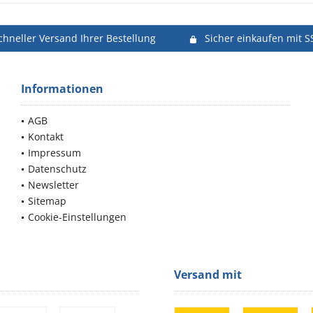
chneller Versand Ihrer Bestellung
Sicher einkaufen mit S
Informationen
AGB
Kontakt
Impressum
Datenschutz
Newsletter
Sitemap
Cookie-Einstellungen
Versand mit