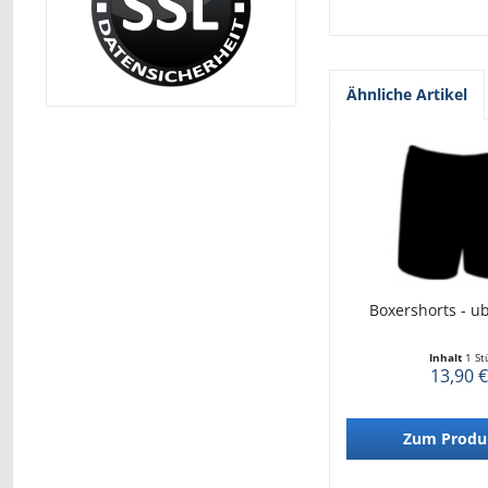
Ähnliche Artikel
Boxershorts - u
Inhalt
1 St
13,90 €
Zum Produ