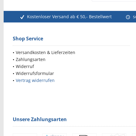
Kostenloser Versand ab € 50,- Bestellwert
s
Shop Service
Versandkosten & Lieferzeiten
Zahlungsarten
Widerruf
Widerrufsformular
Vertrag widerrufen
Unsere Zahlungsarten