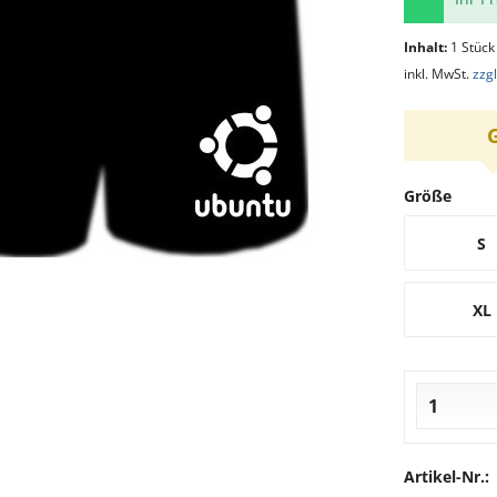
Inhalt:
1 Stück
inkl. MwSt.
zzg
Größe
S
XL
Artikel-Nr.: