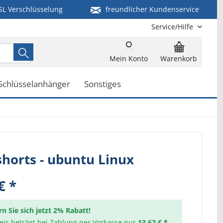
SL Verschlüsselung
freundlicher Kundenservice
Service/Hilfe
Mein Konto
Warenkorb
Schlüsselanhänger
Sonstiges
horts - ubuntu Linux
€ *
rn Sie sich jetzt 2% Rabatt!
reis beträgt bei Zahlung per Vorkasse nur
13,62 € *