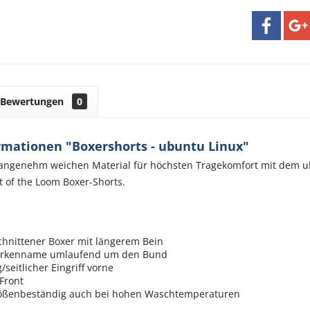
Bewertungen
0
rmationen "Boxershorts - ubuntu Linux"
angenehm weichen Material für höchsten Tragekomfort mit dem ub
t of the Loom Boxer-Shorts.
chnittener Boxer mit längerem Bein
arkenname umlaufend um den Bund
/seitlicher Eingriff vorne
Front
ößenbeständig auch bei hohen Waschtemperaturen