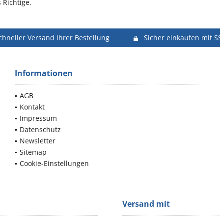
 Richtige.
chneller Versand Ihrer Bestellung
Sicher einkaufen mit S
Informationen
AGB
Kontakt
Impressum
Datenschutz
Newsletter
Sitemap
Cookie-Einstellungen
Versand mit