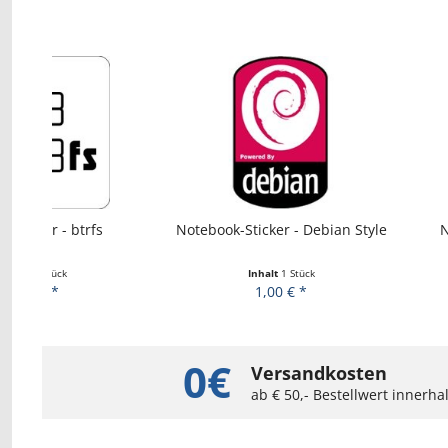
Notebook-Sticker - Debian Style
Notebook-Sticke
Inhalt
1 Stück
Inhalt
1 St
1,00 € *
1,00 € 
0€
Versandkosten
ab € 50,- Bestellwert innerh