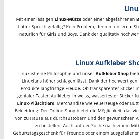
Linu
Mit einer lässigen
Linux-Mütze
oder einer abgefahrenen
B
flotter Spruch gefällig? Kein Problem, denn in unserem S
natürlich für Girls und Boys. Dank der qualitativ hochw
Linux Aufkleber Sh
Linux ist eine Philosophie und unser
Aufkleber Shop
biet
Linuxfans höher schlagen lässt. Dank der hochwertigen
Produkte langfristige Freude. Ob transparenter Sticker 
genialer Tasten Aufkleber in weiss, wasserfester Sticker f
Linux-Plüschtiere
, Merchandise wie Feuerzeuge oder But
Bekleidung: Der Online-Shop bietet die Möglichkeit, das vi
von zu Hause aus durchzustöbern und den gewünschten Art
zu bestellen. Auch auf der Suche nach einem Mit
Geburtstagsgeschenk für Freunde oder einem ausgefallene