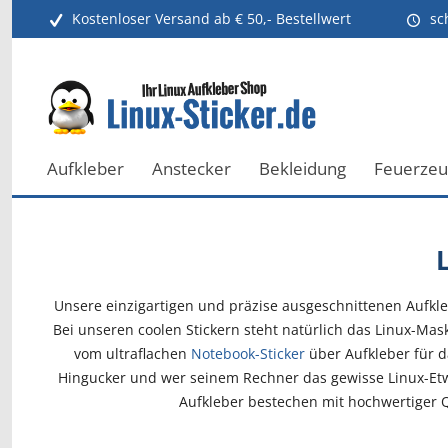
Kostenloser Versand ab € 50,- Bestellwert
sc
Aufkleber
Anstecker
Bekleidung
Feuerze
Unsere einzigartigen und präzise ausgeschnittenen Aufklebe
Bei unseren coolen Stickern steht natürlich das Linux-Mas
vom ultraflachen
Notebook-Sticker
über Aufkleber für d
Hingucker und wer seinem Rechner das gewisse Linux-Etw
Aufkleber bestechen mit hochwertiger Qu