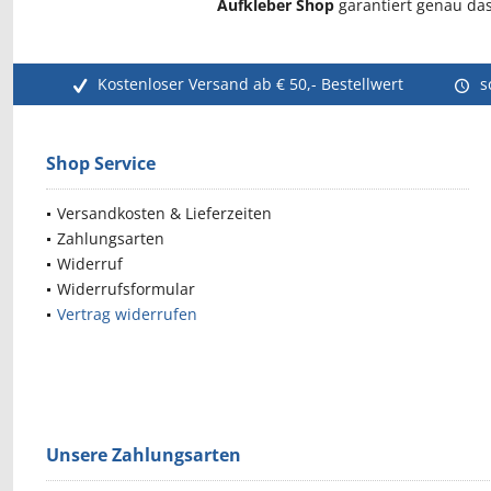
Aufkleber Shop
garantiert genau das
Kostenloser Versand ab € 50,- Bestellwert
s
Shop Service
Versandkosten & Lieferzeiten
Zahlungsarten
Widerruf
Widerrufsformular
Vertrag widerrufen
Unsere Zahlungsarten