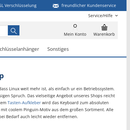
SL Verschlüsselung
freundlicher Kundenservice
Service/Hilfe
Mein Konto
Warenkorb
chlüsselanhänger
Sonstiges
p
ass Linux weit mehr ist, als einfach ur ein Betriebssystem.
sigen Spruch. Das vielseitige Angebot unseres Shops reicht
gtem
Tasten-Aufkleber
wird das Keyboard zum absoluten
mit coolem Pinguin-Motiv aus dem großen Sortiment. Alle
bei Bedarf auch leicht wieder entfernen.