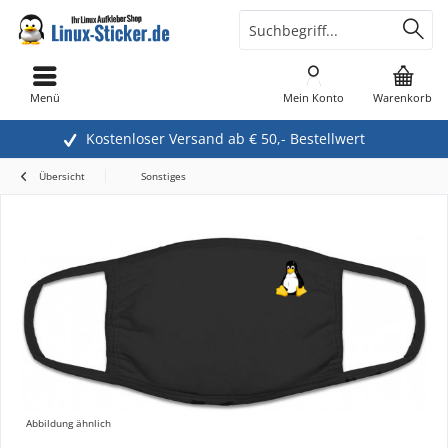
Menü
Mein Konto
Warenkorb
Kostenloser Versand ab € 50,- Bestellwert
Übersicht
Sonstiges
Abbildung ähnlich