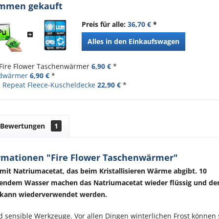
ammen gekauft
Preis für alle:
36,70 €
*
Alles in den Einkaufswagen
Fire Flower Taschenwärmer
6,90 €
*
ndwärmer
6,90 €
*
 Repeat Fleece-Kuscheldecke
22,90 €
*
Bewertungen
1
rmationen "Fire Flower Taschenwärmer"
it Natriumacetat, das beim Kristallisieren Wärme abgibt. 10
endem Wasser machen das Natriumacetat wieder flüssig und de
kann wiederverwendet werden.
sensible Werkzeuge. Vor allen Dingen winterlichen Frost können 