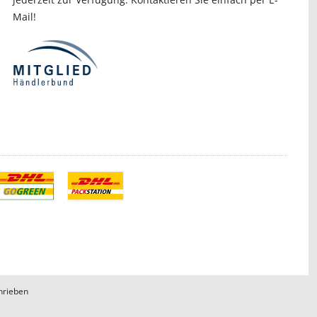
Mail!
hrieben