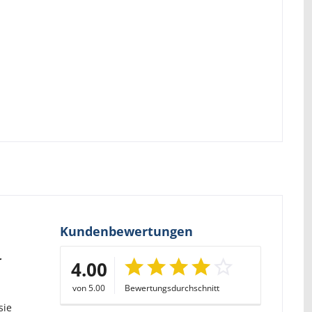
Kundenbewertungen
r
4.00
von 5.00
Bewertungsdurchschnitt
sie