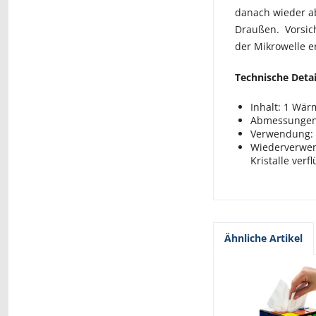
danach wieder abg
Draußen. Vorsich
der Mikrowelle e
Technische Detai
Inhalt: 1 Wä
Abmessungen:
Verwendung: M
Wiederverwen
Kristalle verf
Ähnliche Artikel