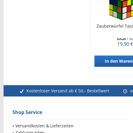
Zauberwürfel Tas
Inhalt
1 St
19,90 €
In den
Waren
Kostenloser Versand ab € 50,- Bestellwert
s
Shop Service
Versandkosten & Lieferzeiten
Zahlungsarten