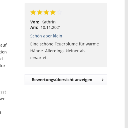
Von:
Kathrin
Am:
10.11.2021
Schön aber klein
Eine schöne Feuerblume für warme
 auf
Hände. Allerdings kleiner als
tion
erwartet.
nd
tur
t
Bewertungsübersicht anzeigen
sst
ser
t