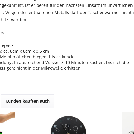
ekühlt ist, ist er bereit für den nächsten Einsatz im unwirtlichen
t: Wegen des enthaltenen Metalls darf der Taschenwärmer nicht 
rhitzt werden.
ls
rmepack
 ca. 8cm x 8cm x 0,5 cm
etallplättchen biegen, bis es knackt
dung: In ausreichend Wasser 5-10 Minuten kochen, bis sich die
lüssigen; nicht in der Mikrowelle erhitzen
Kunden kauften auch