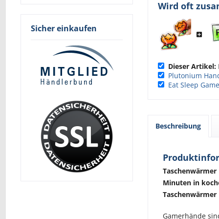
Wird oft zus
Sicher einkaufen
Dieser Artikel:
Plutonium Ha
Eat Sleep Game
Beschreibung
Produktinfo
Taschenwärmer m
Minuten in koch
Taschenwärmer 
Gamerhände sind 