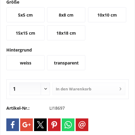
Größe
5x5 cm
8x8 cm
10x10 cm
15x15 cm
18x18 cm
Hintergrund
weiss
transparent
In den
Warenkorb
Artikel-Nr.:
LI18697