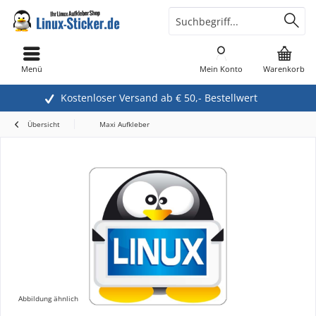
Menü
Mein Konto
Warenkorb
Kostenloser Versand ab € 50,- Bestellwert
Übersicht
Maxi Aufkleber
Abbildung ähnlich