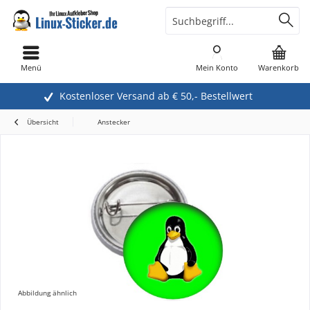
Menü
Mein Konto
Warenkorb
Kostenloser Versand ab € 50,- Bestellwert
Übersicht
Anstecker
Abbildung ähnlich