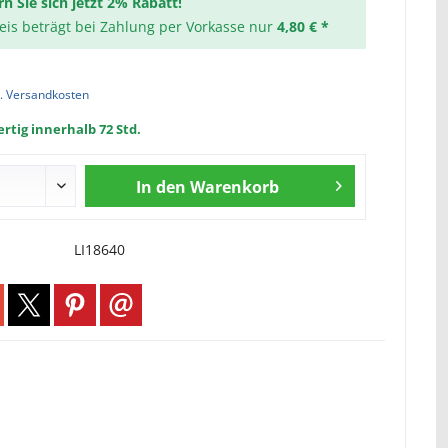
rn Sie sich jetzt 2% Rabatt!
reis beträgt bei Zahlung per Vorkasse nur
4,80 € *
l. Versandkosten
rtig innerhalb 72 Std.
In den
Warenkorb
LI18640