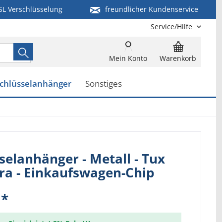
SL Verschlüsselung
freundlicher Kundenservice
Service/Hilfe
Mein Konto
Warenkorb
chlüsselanhänger
Sonstiges
selanhänger - Metall - Tux
ra - Einkaufswagen-Chip
 *