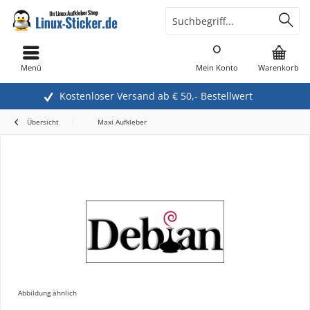
Menü
Mein Konto
Warenkorb
Kostenloser Versand ab € 50,- Bestellwert
Übersicht
Maxi Aufkleber
Abbildung ähnlich