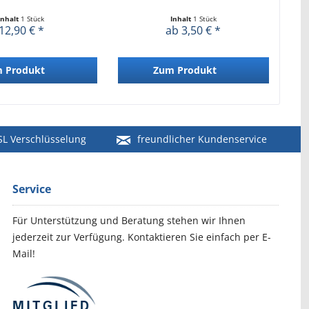
Inhalt
1 Stück
Inhalt
1 Stück
12,90 € *
ab 3,50 € *
 Produkt
Zum Produkt
SL Verschlüsselung
freundlicher Kundenservice
Service
Für Unterstützung und Beratung stehen wir Ihnen
jederzeit zur Verfügung. Kontaktieren Sie einfach per E-
Mail!