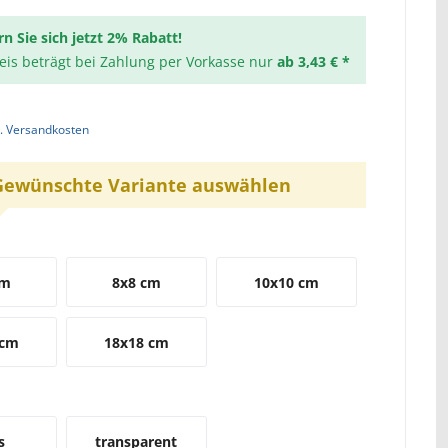
rn Sie sich jetzt 2% Rabatt!
reis beträgt bei Zahlung per Vorkasse nur
ab 3,43 € *
l. Versandkosten
Gewünschte Variante auswählen
cm
8x8 cm
10x10 cm
 cm
18x18 cm
d
s
transparent