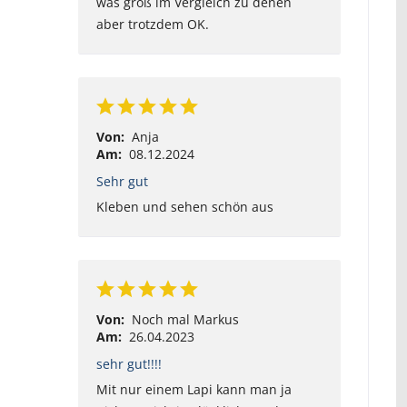
was groß im Vergleich zu denen
aber trotzdem OK.
Von:
Anja
Am:
08.12.2024
Sehr gut
Kleben und sehen schön aus
Von:
Noch mal Markus
Am:
26.04.2023
sehr gut!!!!
Mit nur einem Lapi kann man ja