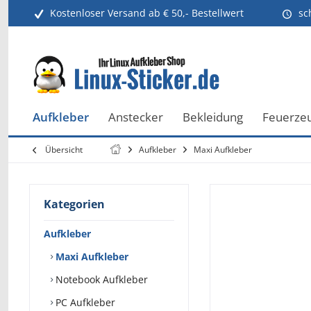
Kostenloser Versand ab € 50,- Bestellwert
sc
Aufkleber
Anstecker
Bekleidung
Feuerze
Übersicht
Aufkleber
Maxi Aufkleber
Kategorien
Aufkleber
Maxi Aufkleber
Notebook Aufkleber
PC Aufkleber