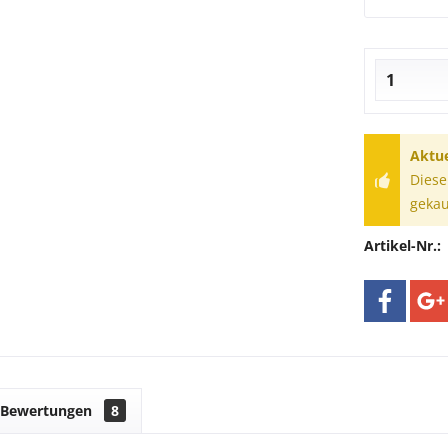
Aktue
Diese
gekau
Artikel-Nr.:
Bewertungen
8