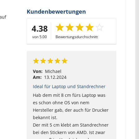
Kundenbewertungen
auf
4.38
von 5.00
Bewertungsdurchschnitt
Von:
Michael
Am:
13.12.2024
Ideal für Laptop und Standrechner
Hab dem mit 8 cm fürs Laptop was
es schon ohne OS von nem
Hersteller gab, der auch für Drucker
bekannt ist.
Der mit 5 cm klebt am Standrechner
bei den Stickern von AMD. Ist zwar