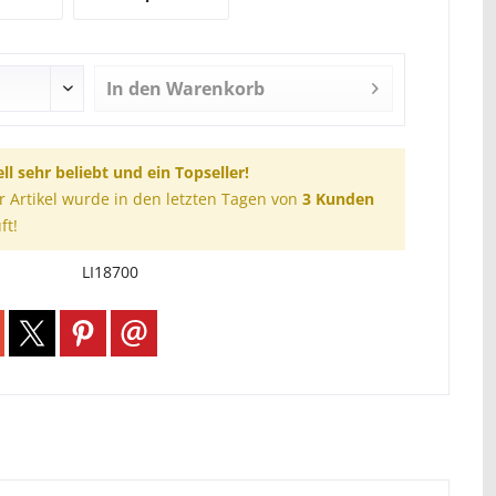
In den
Warenkorb
ll sehr beliebt und ein Topseller!
r Artikel wurde in den letzten Tagen von
3 Kunden
ft!
LI18700