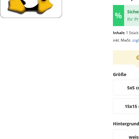
Siche
Ihr P
Inhalt:
1 Stück
inkl. MwSt.
zzg
Größe
5x5 
15x15
Hintergrun
weis