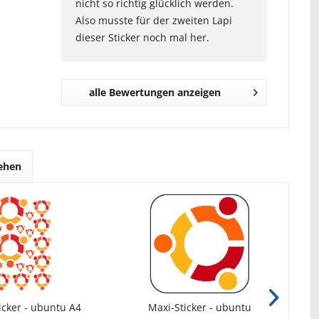
nicht so richtig glücklich werden.
Also musste für der zweiten Lapi
dieser Sticker noch mal her.
alle Bewertungen anzeigen
sehen
icker - ubuntu A4
Maxi-Sticker - ubuntu
Ma