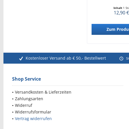
Inhalt
1 St
12,90 €
Zum Produ
Kostenloser Versand ab € 50,- Bestellwert
s
Shop Service
Versandkosten & Lieferzeiten
Zahlungsarten
Widerruf
Widerrufsformular
Vertrag widerrufen