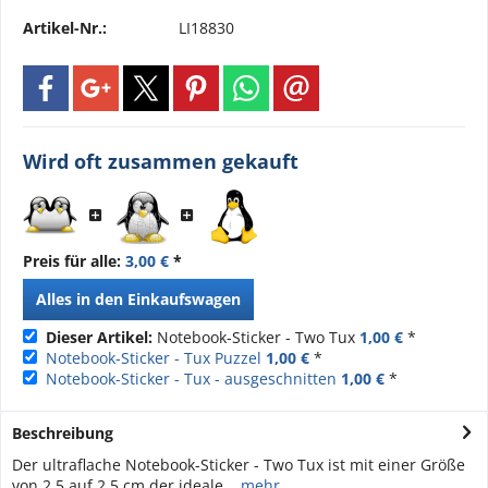
Artikel-Nr.:
LI18830
Wird oft zusammen gekauft
Preis für alle:
3,00 €
*
Alles in den Einkaufswagen
Dieser Artikel:
Notebook-Sticker - Two Tux
1,00 €
*
Notebook-Sticker - Tux Puzzel
1,00 €
*
Notebook-Sticker - Tux - ausgeschnitten
1,00 €
*
Beschreibung
Der ultraflache Notebook-Sticker - Two Tux ist mit einer Größe
von 2,5 auf 2,5 cm der ideale...
mehr