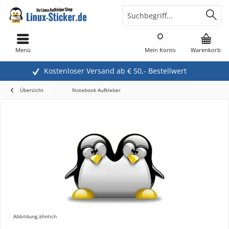
Menü
Mein Konto
Warenkorb
Kostenloser Versand ab € 50,- Bestellwert
Übersicht
Notebook Aufkleber
Abbildung ähnlich