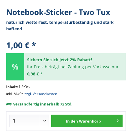
Notebook-Sticker - Two Tux
natürlich wetterfest, temperaturbeständig und stark
haftend
1,00 € *
Sichern Sie sich jetzt 2% Rabatt!
Ihr Preis beträgt bei Zahlung per Vorkasse nur
0,98 € *
Inhalt:
1 Stück
inkl. MwSt.
zzgl. Versandkosten
versandfertig innerhalb 72 Std.
In den
Warenkorb