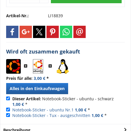
Artikel-Nr.:
LI18839
Wird oft zusammen gekauft
Preis für alle:
3,00 €
*
Alles in den Einkaufswagen
Dieser Artikel:
Notebook-Sticker - ubuntu - schwarz
1,00 €
*
Notebook-Sticker - ubuntu Nr.1
1,00 €
*
Notebook-Sticker - Tux - ausgeschnitten
1,00 €
*
Beschreibung