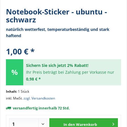
Notebook-Sticker - ubuntu -
schwarz
natürlich wetterfest, temperaturbeständig und stark
haftend
1,00 € *
Sichern Sie sich jetzt 2% Rabatt!
Ihr Preis beträgt bei Zahlung per Vorkasse nur
0,98 € *
Inhalt:
1 Stück
inkl. MwSt.
zzgl. Versandkosten
versandfertig innerhalb 72 Std.
In den
Warenkorb