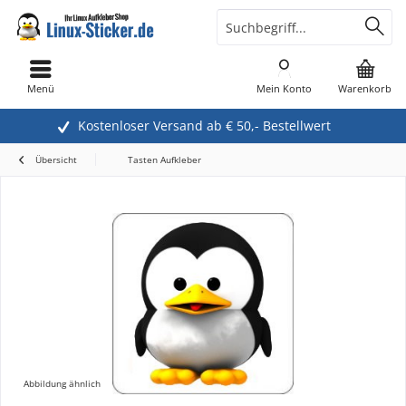
Menü
Mein Konto
Warenkorb
Kostenloser Versand ab € 50,- Bestellwert
Übersicht
Tasten Aufkleber
Abbildung ähnlich