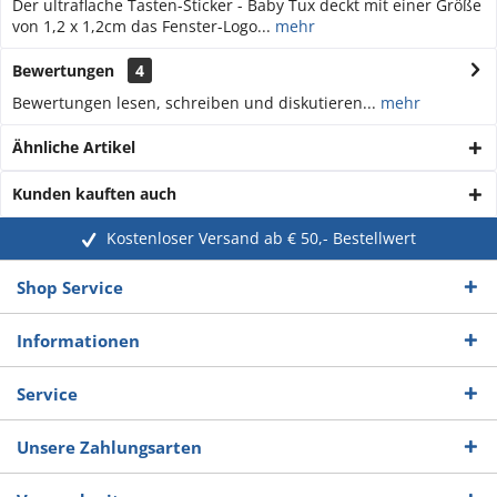
Der ultraflache Tasten-Sticker - Baby Tux deckt mit einer Größe
von 1,2 x 1,2cm das Fenster-Logo...
mehr
Bewertungen
4
Bewertungen lesen, schreiben und diskutieren...
mehr
Ähnliche Artikel
Kunden kauften auch
Kostenloser Versand ab € 50,- Bestellwert
Shop Service
Informationen
Service
Unsere Zahlungsarten