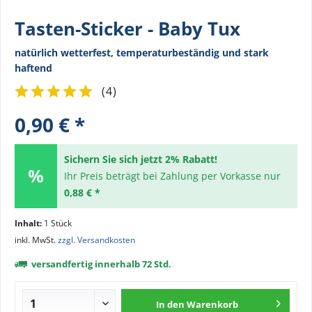
Tasten-Sticker - Baby Tux
natürlich wetterfest, temperaturbeständig und stark
haftend
(
4
)
0,90 € *
Sichern Sie sich jetzt 2% Rabatt!
Ihr Preis beträgt bei Zahlung per Vorkasse nur
0,88 € *
Inhalt:
1 Stück
inkl. MwSt.
zzgl. Versandkosten
versandfertig innerhalb 72 Std.
In den
Warenkorb