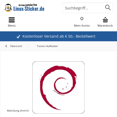
Menü
Mein Konto
Warenkorb
Kostenloser Versand ab € 50,- Bestellwert
Übersicht
Tasten Aufkleber
Abbildung ähnlich