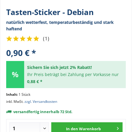
Tasten-Sticker - Debian
natürlich wetterfest, temperaturbeständig und stark
haftend
(
1
)
0,90 € *
Sichern Sie sich jetzt 2% Rabatt!
Ihr Preis beträgt bei Zahlung per Vorkasse nur
0,88 € *
Inhalt:
1 Stück
inkl. MwSt.
zzgl. Versandkosten
versandfertig innerhalb 72 Std.
In den
Warenkorb