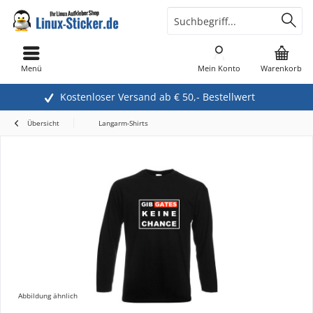
Menü
Mein Konto
Warenkorb
Kostenloser Versand ab € 50,- Bestellwert
Übersicht
Langarm-Shirts
Abbildung ähnlich