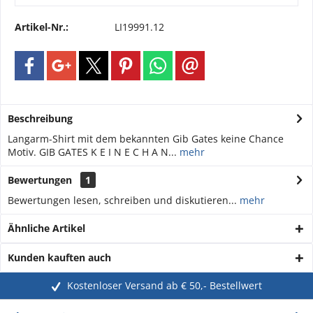
Artikel-Nr.:
LI19991.12
Beschreibung
Langarm-Shirt mit dem bekannten Gib Gates keine Chance
Motiv. GIB GATES K E I N E C H A N...
mehr
Bewertungen
1
Bewertungen lesen, schreiben und diskutieren...
mehr
Ähnliche Artikel
Kunden kauften auch
Kostenloser Versand ab € 50,- Bestellwert