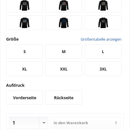
Größe
Größentabelle anzeigen
S
M
L
XL
XXL
3XL
Aufdruck
Vorderseite
Rückseite
In den
Warenkorb