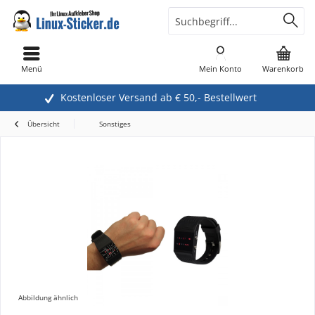
Menü
Mein Konto
Warenkorb
Kostenloser Versand ab € 50,- Bestellwert
Übersicht
Sonstiges
Abbildung ähnlich