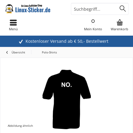
Menü
Mein Konto
Warenkorb
Kostenloser Versand ab € 50,- Bestellwert
Übersicht
Polo-Shirts
Abbildung ähnlich