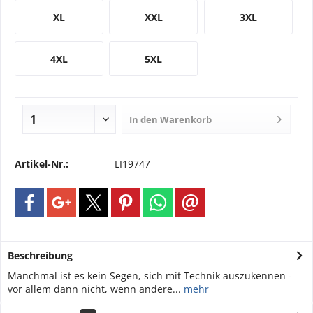
XL
XXL
3XL
4XL
5XL
In den
Warenkorb
Artikel-Nr.:
LI19747
Beschreibung
Manchmal ist es kein Segen, sich mit Technik auszukennen -
vor allem dann nicht, wenn andere...
mehr