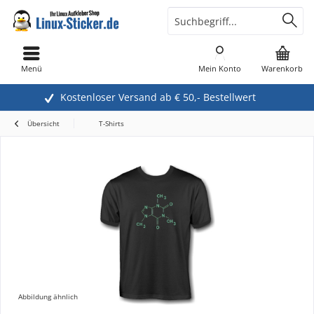
Menü
Mein Konto
Warenkorb
Kostenloser Versand ab € 50,- Bestellwert
Übersicht
T-Shirts
Abbildung ähnlich