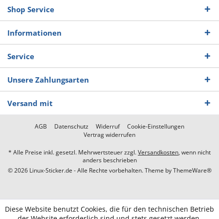
Shop Service
Informationen
Service
Unsere Zahlungsarten
Versand mit
AGB
Datenschutz
Widerruf
Cookie-Einstellungen
Vertrag widerrufen
* Alle Preise inkl. gesetzl. Mehrwertsteuer zzgl.
Versandkosten
, wenn nicht
anders beschrieben
© 2026 Linux-Sticker.de - Alle Rechte vorbehalten. Theme by
ThemeWare®
Diese Website benutzt Cookies, die für den technischen Betrieb
der Website erforderlich sind und stets gesetzt werden.