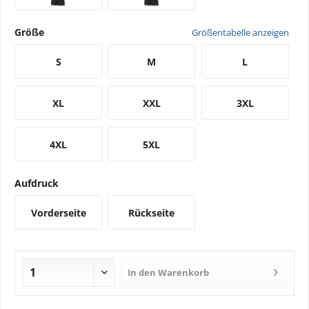
Größe
Größentabelle anzeigen
S
M
L
XL
XXL
3XL
4XL
5XL
Aufdruck
Vorderseite
Rückseite
In den
Warenkorb