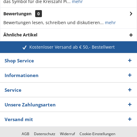
das Symbol für die Kreiszahl Pi...
mehr
Bewertungen
0
Bewertungen lesen, schreiben und diskutieren...
mehr
Ähnliche Artikel
Kostenloser Versand ab € 50,- Bestellwert
Shop Service
Informationen
Service
Unsere Zahlungsarten
Versand mit
AGB
Datenschutz
Widerruf
Cookie-Einstellungen