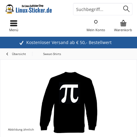
Menü
Mein Konto
Warenkorb
Kostenloser Versand ab € 50,- Bestellwert
Übersicht
Sweat-Shirts
Abbildung ähnlich