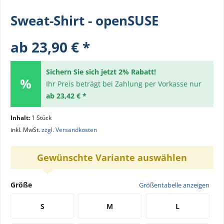
Sweat-Shirt - openSUSE
ab 23,90 € *
Sichern Sie sich jetzt 2% Rabatt!
Ihr Preis beträgt bei Zahlung per Vorkasse nur
ab 23,42 € *
Inhalt:
1 Stück
inkl. MwSt.
zzgl. Versandkosten
Gewünschte Variante auswählen
Größe
Größentabelle anzeigen
S
M
L