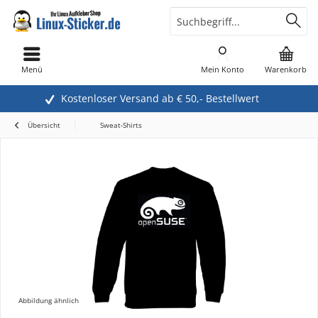
Menü
Mein Konto
Warenkorb
Kostenloser Versand ab € 50,- Bestellwert
Übersicht
Sweat-Shirts
Abbildung ähnlich