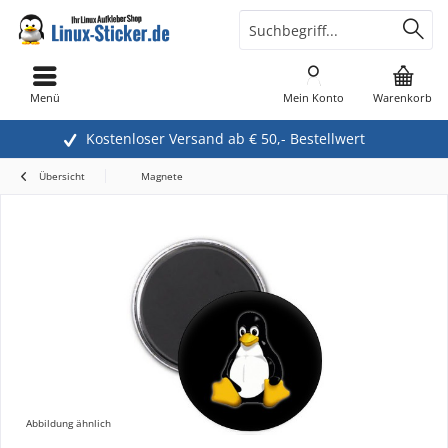
Menü
Mein Konto
Warenkorb
Kostenloser Versand ab € 50,- Bestellwert
Übersicht
Magnete
Abbildung ähnlich