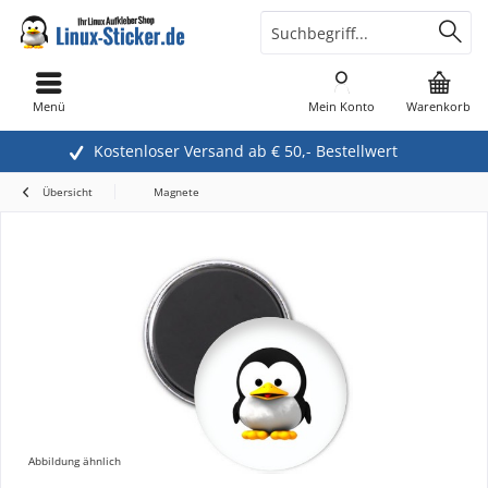
Menü
Mein Konto
Warenkorb
Kostenloser Versand ab € 50,- Bestellwert
Übersicht
Magnete
Abbildung ähnlich