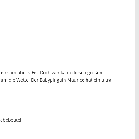
ft einsam über's Eis. Doch wer kann diesen großen
um die Wette. Der Babypinguin Maurice hat ein ultra
ewebebeutel