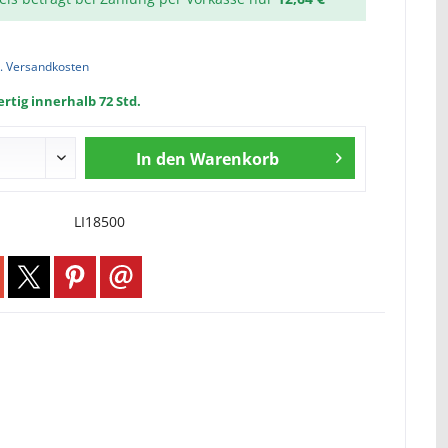
l. Versandkosten
rtig innerhalb 72 Std.
In den
Warenkorb
LI18500