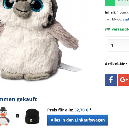
Inhalt:
1 Stück
inkl. MwSt.
zzg
versandfe
Artikel-Nr.:
ammen gekauft
Preis für alle:
32,70 €
*
Alles in den Einkaufswagen