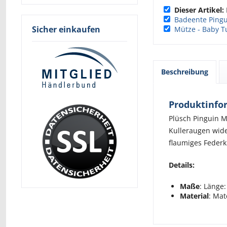
Dieser Artikel:
Badeente Ping
Sicher einkaufen
Mütze - Baby T
Beschreibung
Produktinfor
Plüsch Pinguin M
Kulleraugen wide
flaumiges Federk
Details:
Maße
: Länge:
Material
: Mat