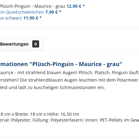
Plüsch-Pinguin - Maurice - grau
12,90 €
*
uin Quietscheentchen
7,90 €
*
ux schwarz
11,90 €
*
Bewertungen
0
mationen "Plüsch-Pinguin - Maurice - grau"
aurice - mit strahlend blauen Augen! Plitsch, Platsch, Pinguin läu
rstehen? Die strahlendblauen Augen leuchten mit dem Polarmeer 
leid und lädt zu kuscheligen Schmusestunden ein.
 8 cm x Breite: 18 cm x Höhe: 16,50 cm
erial: Polyester; Füllung: Polyesterfasern; Innen: PET-Pellets im G