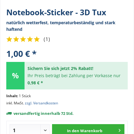
Notebook-Sticker - 3D Tux
natürlich wetterfest, temperaturbeständig und stark
haftend
(
1
)
1,00 € *
Sichern Sie sich jetzt 2% Rabatt!
Ihr Preis beträgt bei Zahlung per Vorkasse nur
0,98 € *
Inhalt:
1 Stück
inkl. MwSt.
zzgl. Versandkosten
versandfertig innerhalb 72 Std.
In den
Warenkorb