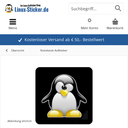
Menü
Mein Konto
Warenkorb
Kostenloser Versand ab € 50,- Bestellwert
Übersicht
Notebook Aufkleber
Abbildung ähnlich