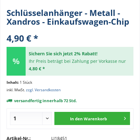
Schlüsselanhänger - Metall -
Xandros - Einkaufswagen-Chip
4,90 € *
Sichern Sie sich jetzt 2% Rabatt!
Ihr Preis beträgt bei Zahlung per Vorkasse nur
4,80 € *
Inhalt:
1 Stück
inkl. MwSt.
zzgl. Versandkosten
versandfertig innerhalb 72 Std.
In den
Warenkorb
Artikel-Nr.:
LI18451