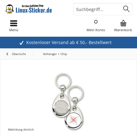
Menü
Mein Konto
Warenkorb
Kostenloser Versand ab € 50,- Bestellwert
Übersicht
Anhänger + Chip
Abbildung ähnlich