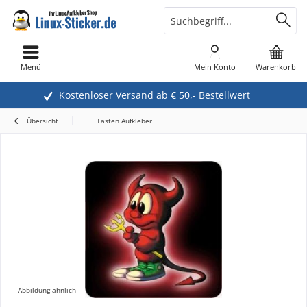
Menü
Mein Konto
Warenkorb
Kostenloser Versand ab € 50,- Bestellwert
Übersicht
Tasten Aufkleber
Abbildung ähnlich