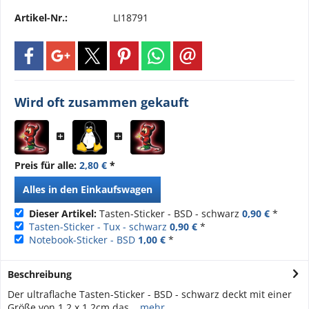
Artikel-Nr.:
LI18791
Wird oft zusammen gekauft
Preis für alle:
2,80 €
*
Alles in den Einkaufswagen
Dieser Artikel:
Tasten-Sticker - BSD - schwarz
0,90 €
*
Tasten-Sticker - Tux - schwarz
0,90 €
*
Notebook-Sticker - BSD
1,00 €
*
Beschreibung
Der ultraflache Tasten-Sticker - BSD - schwarz deckt mit einer
Größe von 1,2 x 1,2cm das...
mehr