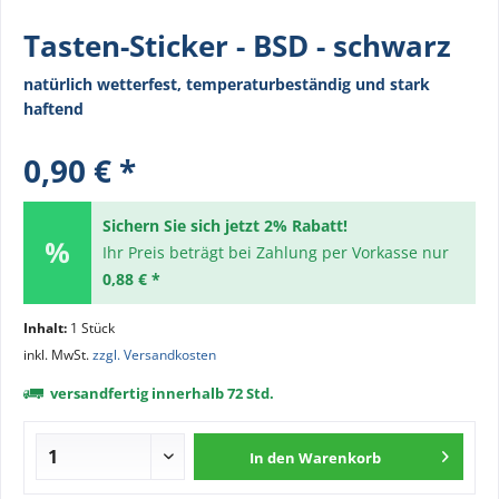
Tasten-Sticker - BSD - schwarz
natürlich wetterfest, temperaturbeständig und stark
haftend
0,90 € *
Sichern Sie sich jetzt 2% Rabatt!
Ihr Preis beträgt bei Zahlung per Vorkasse nur
0,88 € *
Inhalt:
1 Stück
inkl. MwSt.
zzgl. Versandkosten
versandfertig innerhalb 72 Std.
In den
Warenkorb