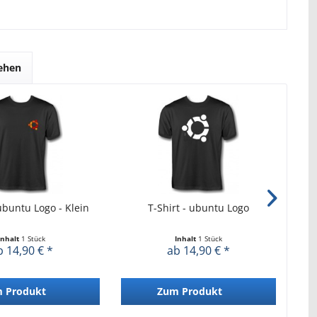
sehen
 ubuntu Logo - Klein
T-Shirt - ubuntu Logo
Inhalt
1 Stück
Inhalt
1 Stück
b 14,90 € *
ab 14,90 € *
 Produkt
Zum Produkt