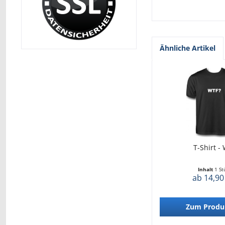
Ähnliche Artikel
T-Shirt -
Inhalt
1 St
ab 14,90
Zum Produ