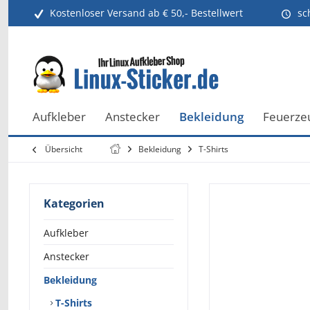
Kostenloser Versand ab € 50,- Bestellwert
sc
Aufkleber
Anstecker
Bekleidung
Feuerze
Übersicht
Bekleidung
T-Shirts
Kategorien
Aufkleber
Anstecker
Bekleidung
T-Shirts