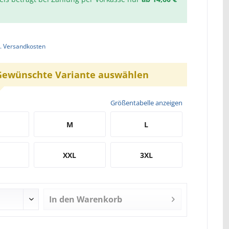
l. Versandkosten
Gewünschte Variante auswählen
Größentabelle anzeigen
M
L
XXL
3XL
In den
Warenkorb