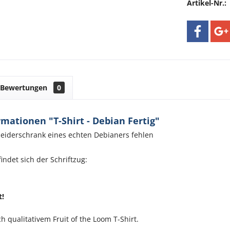
Artikel-Nr.:
Bewertungen
0
mationen "T-Shirt - Debian Fertig"
leiderschrank eines echten Debianers fehlen
indet sich der Schriftzug:
t!
h qualitativem Fruit of the Loom T-Shirt.