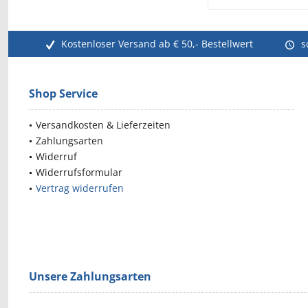
Kostenloser Versand ab € 50,- Bestellwert
s
Shop Service
Versandkosten & Lieferzeiten
Zahlungsarten
Widerruf
Widerrufsformular
Vertrag widerrufen
Unsere Zahlungsarten