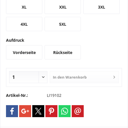
XL
XXL
3XL
4XL
5XL
Aufdruck
Vorderseite
Rückseite
In den
Warenkorb
Artikel-Nr.:
LI19102