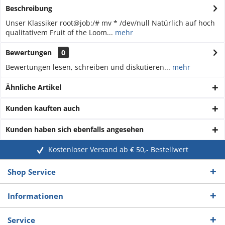
Beschreibung
Unser Klassiker root@job:/# mv * /dev/null Natürlich auf hoch
qualitativem Fruit of the Loom...
mehr
Bewertungen
0
Bewertungen lesen, schreiben und diskutieren...
mehr
Ähnliche Artikel
Kunden kauften auch
Kunden haben sich ebenfalls angesehen
Kostenloser Versand ab € 50,- Bestellwert
Shop Service
Informationen
Service