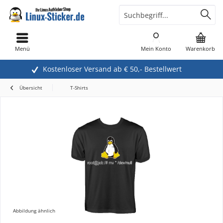
Menü
Mein Konto
Warenkorb
Kostenloser Versand ab € 50,- Bestellwert
Übersicht
T-Shirts
Abbildung ähnlich