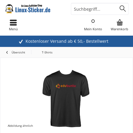
Menü
Mein Konto
Warenkorb
Kostenloser Versand ab € 50,- Bestellwert
Übersicht
T-Shirts
Abbildung ähnlich