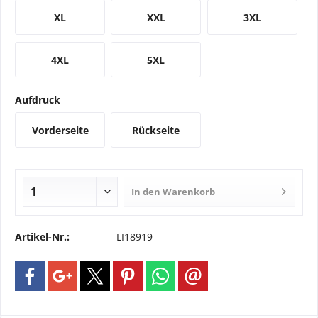
XL
XXL
3XL
4XL
5XL
Aufdruck
Vorderseite
Rückseite
In den
Warenkorb
Artikel-Nr.:
LI18919