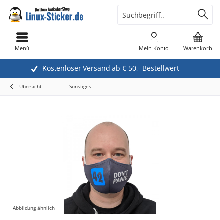
Menü
Mein Konto
Warenkorb
Kostenloser Versand ab € 50,- Bestellwert
Übersicht
Sonstiges
Abbildung ähnlich