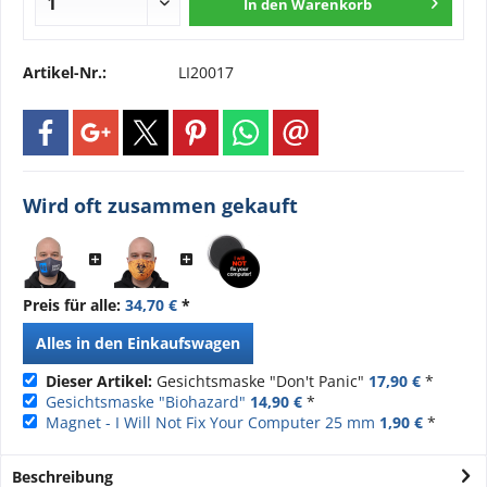
In den
Warenkorb
Artikel-Nr.:
LI20017
Wird oft zusammen gekauft
Preis für alle:
34,70 €
*
Alles in den Einkaufswagen
Dieser Artikel:
Gesichtsmaske "Don't Panic"
17,90 €
*
Gesichtsmaske "Biohazard"
14,90 €
*
Magnet - I Will Not Fix Your Computer 25 mm
1,90 €
*
Beschreibung