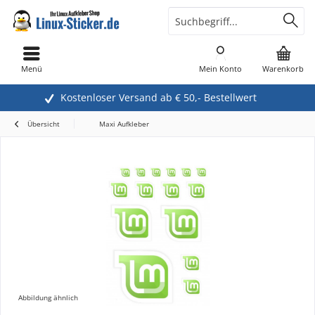
Menü
Mein Konto
Warenkorb
Kostenloser Versand ab € 50,- Bestellwert
Übersicht
Maxi Aufkleber
Abbildung ähnlich