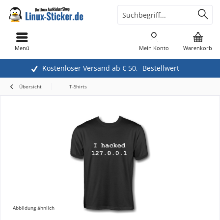
Menü
Mein Konto
Warenkorb
Kostenloser Versand ab € 50,- Bestellwert
Übersicht
T-Shirts
Abbildung ähnlich