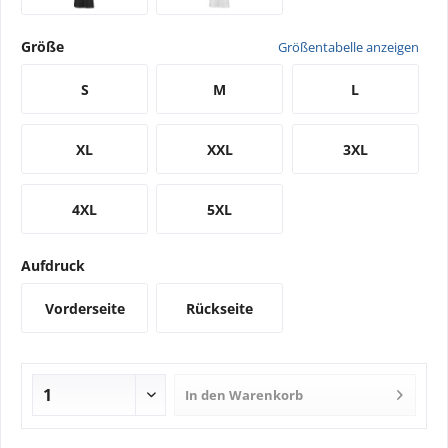
Größe
Größentabelle anzeigen
S
M
L
XL
XXL
3XL
4XL
5XL
Aufdruck
Vorderseite
Rückseite
In den
Warenkorb