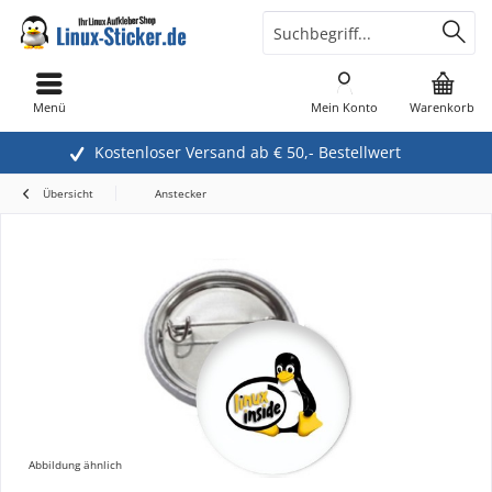
Menü
Mein Konto
Warenkorb
Kostenloser Versand ab € 50,- Bestellwert
Übersicht
Anstecker
Abbildung ähnlich