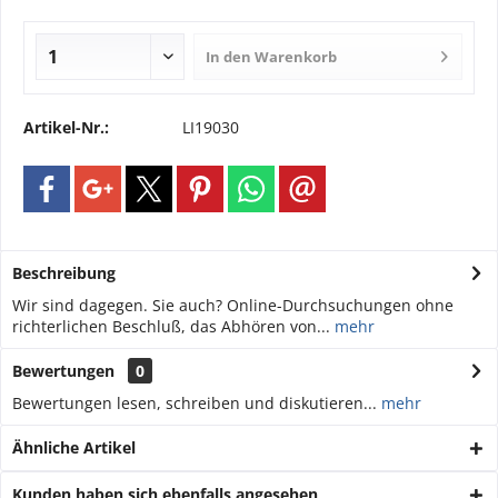
In den
Warenkorb
Artikel-Nr.:
LI19030
Beschreibung
Wir sind dagegen. Sie auch? Online-Durchsuchungen ohne
richterlichen Beschluß, das Abhören von...
mehr
Bewertungen
0
Bewertungen lesen, schreiben und diskutieren...
mehr
Ähnliche Artikel
Kunden haben sich ebenfalls angesehen