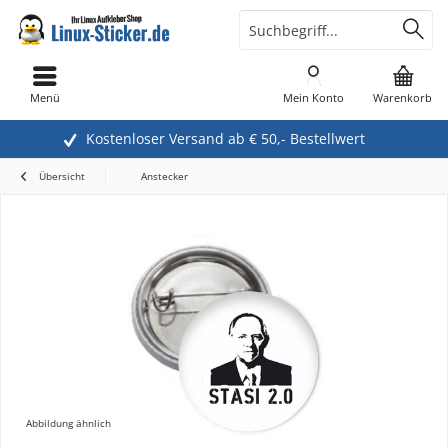
Menü
Mein Konto
Warenkorb
Kostenloser Versand ab € 50,- Bestellwert
Übersicht
Anstecker
Abbildung ähnlich