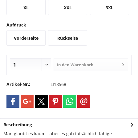
XL
XXL
3XL
Aufdruck
Vorderseite
Rückseite
In den
Warenkorb
Artikel-Nr.:
LI18568
Beschreibung
Man glaubt es kaum - aber es gab tatsächlich fähige