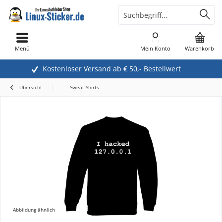
Menü
Mein Konto
Warenkorb
Kostenloser Versand ab € 50,- Bestellwert
Übersicht
Sweat-Shirts
Abbildung ähnlich