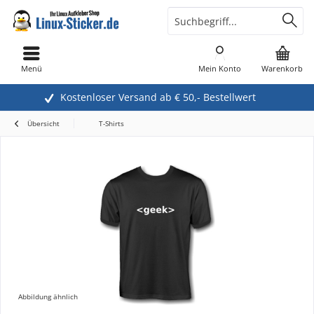
Menü
Mein Konto
Warenkorb
Kostenloser Versand ab € 50,- Bestellwert
Übersicht
T-Shirts
Abbildung ähnlich