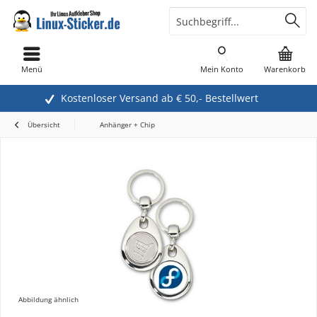
Menü
Mein Konto
Warenkorb
Kostenloser Versand ab € 50,- Bestellwert
Übersicht
Anhänger + Chip
Abbildung ähnlich