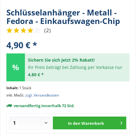
Schlüsselanhänger - Metall -
Fedora - Einkaufswagen-Chip
(
2
)
4,90 € *
Sichern Sie sich jetzt 2% Rabatt!
Ihr Preis beträgt bei Zahlung per Vorkasse nur
4,80 € *
Inhalt:
1 Stück
inkl. MwSt.
zzgl. Versandkosten
versandfertig innerhalb 72 Std.
In den
Warenkorb