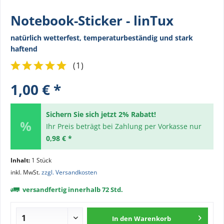
Notebook-Sticker - linTux
natürlich wetterfest, temperaturbeständig und stark
haftend
(
1
)
1,00 € *
Sichern Sie sich jetzt 2% Rabatt!
Ihr Preis beträgt bei Zahlung per Vorkasse nur
0,98 € *
Inhalt:
1 Stück
inkl. MwSt.
zzgl. Versandkosten
versandfertig innerhalb 72 Std.
In den
Warenkorb