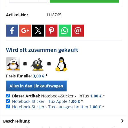
Artikel-Nr.:
LI18765
Wird oft zusammen gekauft
Preis für alle:
3,00 €
*
Alles in den Einkaufswagen
Dieser Artikel:
Notebook-Sticker - linTux
1,00 €
*
Notebook-Sticker - Tux Apple
1,00 €
*
Notebook-Sticker - Tux - ausgeschnitten
1,00 €
*
Beschreibung