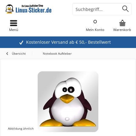
Menü
Mein Konto
Warenkorb
Kostenloser Versand ab € 50,- Bestellwert
Übersicht
Notebook Aufkleber
Abbildung ähnlich